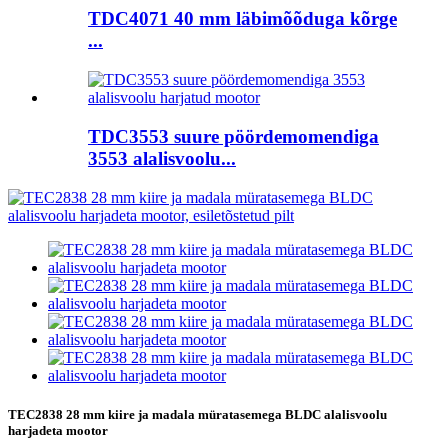
TDC4071 40 mm läbimõõduga kõrge
...
TDC3553 suure pöördemomendiga
3553 alalisvoolu...
TEC2838 28 mm kiire ja madala müratasemega BLDC alalisvoolu
harjadeta mootor