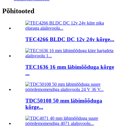
Põhitooted
TEC4266 BLDC DC 12v 24v kõrge...
TEC1636 16 mm läbimõõduga kõrge
...
TDC50108 50 mm läbimõõduga
kõrge...