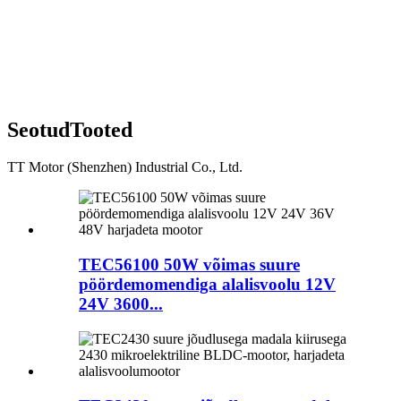
Seotud
Tooted
TT Motor (Shenzhen) Industrial Co., Ltd.
TEC56100 50W võimas suure
pöördemomendiga alalisvoolu 12V
24V 3600...