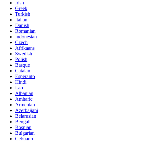
Irish
Greek
Turkish
Italian
Danish
Romanian
Indonesian
Czech
Afrikaans
Swedish
Polish
Basque
Catalan
Esperanto
Hindi
Lao
Albanian
Amharic
Armenian
Azerbaijani
Belarusian
Bengali
Bosnian
Bulgarian
Cebuano