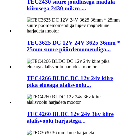
TEC2430 suure jõudlusega madala
kiirusega 2430 mikro-...
TEC3625 DC 12V 24V 3625 36mm *
25mm suure pöördemomendiga...
TEC4266 BLDC DC 12v 24v kiire
pika elueaga alalisvoolu...
TEC4260 BLDC 12v 24v 36v kiire
alalisvoolu harjastega...