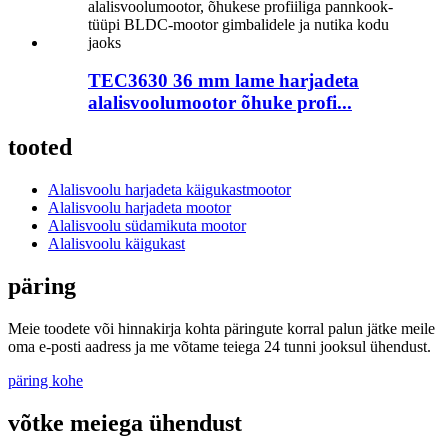
TEC3630 36 mm lame harjadeta
alalisvoolumootor õhuke profi...
tooted
Alalisvoolu harjadeta käigukastmootor
Alalisvoolu harjadeta mootor
Alalisvoolu südamikuta mootor
Alalisvoolu käigukast
päring
Meie toodete või hinnakirja kohta päringute korral palun jätke meile
oma e-posti aadress ja me võtame teiega 24 tunni jooksul ühendust.
päring kohe
võtke meiega ühendust