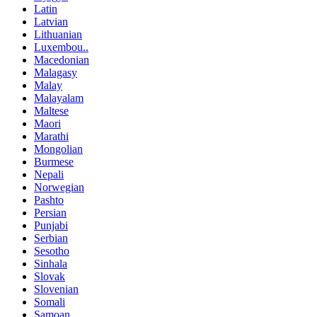
Latin
Latvian
Lithuanian
Luxembou..
Macedonian
Malagasy
Malay
Malayalam
Maltese
Maori
Marathi
Mongolian
Burmese
Nepali
Norwegian
Pashto
Persian
Punjabi
Serbian
Sesotho
Sinhala
Slovak
Slovenian
Somali
Samoan