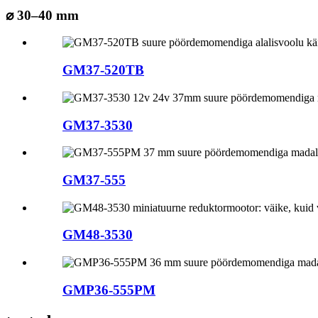
⌀ 30–40 mm
GM37-520TB
GM37-3530
GM37-555
GM48-3530
GMP36-555PM