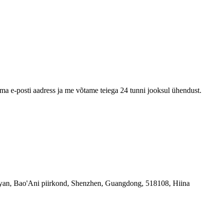
oma e-posti aadress ja me võtame teiega 24 tunni jooksul ühendust.
yan, Bao'Ani piirkond, Shenzhen, Guangdong, 518108, Hiina