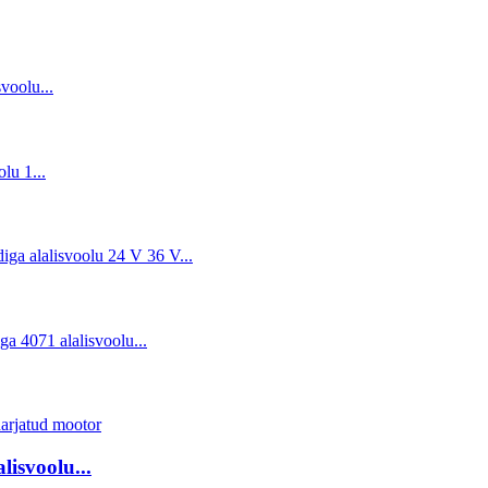
isvoolu...