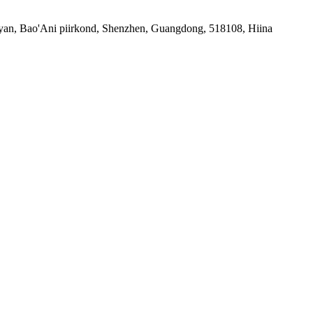
yan, Bao'Ani piirkond, Shenzhen, Guangdong, 518108, Hiina