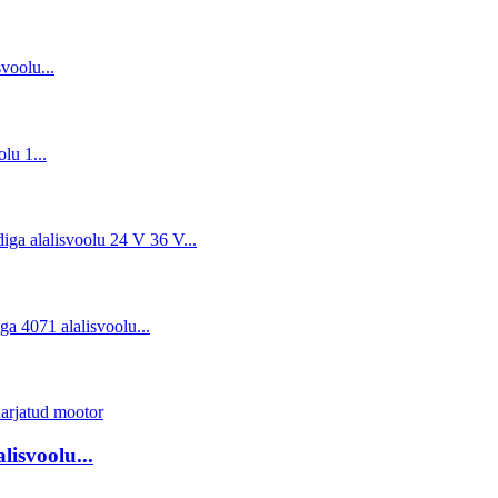
isvoolu...