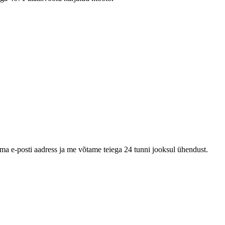
oma e-posti aadress ja me võtame teiega 24 tunni jooksul ühendust.