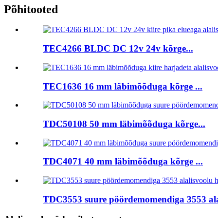
Põhitooted
TEC4266 BLDC DC 12v 24v kõrge...
TEC1636 16 mm läbimõõduga kõrge ...
TDC50108 50 mm läbimõõduga kõrge...
TDC4071 40 mm läbimõõduga kõrge ...
TDC3553 suure pöördemomendiga 3553 alal