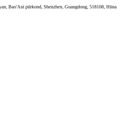
yan, Bao'Ani piirkond, Shenzhen, Guangdong, 518108, Hiina