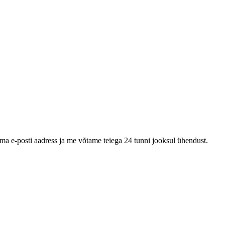
oma e-posti aadress ja me võtame teiega 24 tunni jooksul ühendust.