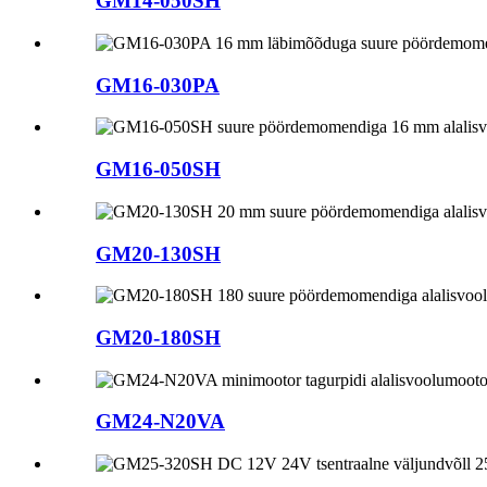
GM14-050SH
GM16-030PA
GM16-050SH
GM20-130SH
GM20-180SH
GM24-N20VA