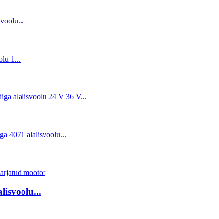
isvoolu...